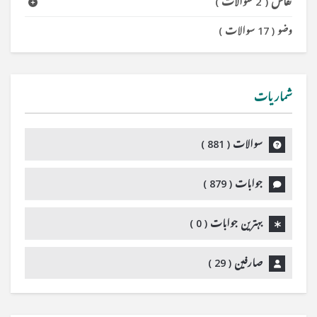
نفاس
(
2 سوالات
)
وضو
(
17 سوالات
)
شماریات
سوالات (
881
)
جوابات (
879
)
بہترین جوابات (
0
)
صارفین (
29
)