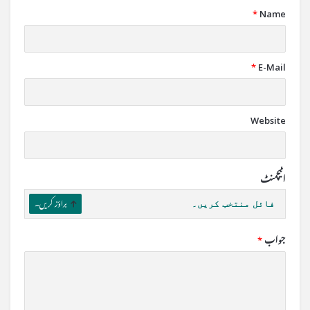
*
Name
*
E-Mail
Website
اٹیچمنٹ
فائل منتخب کریں۔
براؤز کریں۔
جواب
*