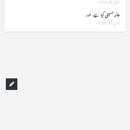
جولائی 30, 2026
حائرِ حسینی کیا ہے، اور
جولائی 30, 2026