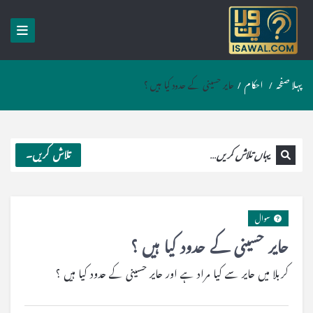
پہلا صفحہ
/
احکام
/
حایر حسینی کے حدود کیا ہیں ؟
تلاش کریں۔
سوال
حایر حسینی کے حدود کیا ہیں ؟
کربلا میں حایر سے کیا مراد ہے اور حایر حسینی کے حدود کیا ہیں ؟