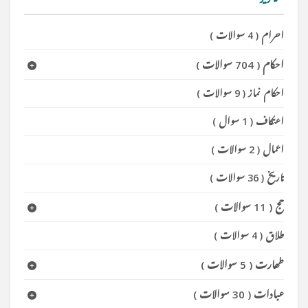
احرام
(
4 سوالات
)
احکام
(
704 سوالات
)
احکام نماز
(
9 سوالات
)
اعتکاف
(
1 سوال
)
اعمال
(
2 سوالات
)
تاریخ
(
36 سوالات
)
حج
(
11 سوالات
)
طلاق
(
4 سوالات
)
طھارت
(
5 سوالات
)
عبادات
(
30 سوالات
)