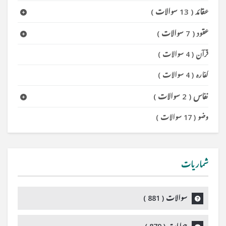
عقائد
(
13 سوالات
)
عقود
(
7 سوالات
)
قرآن
(
4 سوالات
)
کفارہ
(
4 سوالات
)
نفاس
(
2 سوالات
)
وضو
(
17 سوالات
)
شماریات
سوالات (
881
)