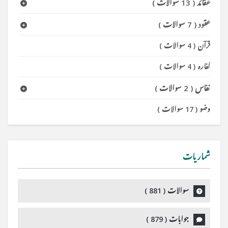
عقائد
(
13 سوالات
)
عقود
(
7 سوالات
)
قرآن
(
4 سوالات
)
کفارہ
(
4 سوالات
)
نفاس
(
2 سوالات
)
وضو
(
17 سوالات
)
شماریات
سوالات (
881
)
جوابات (
879
)