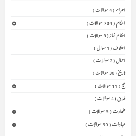
احرام
(
4 سوالات
)
احکام
(
704 سوالات
)
احکام نماز
(
9 سوالات
)
اعتکاف
(
1 سوال
)
اعمال
(
2 سوالات
)
تاریخ
(
36 سوالات
)
حج
(
11 سوالات
)
طلاق
(
4 سوالات
)
طھارت
(
5 سوالات
)
عبادات
(
30 سوالات
)