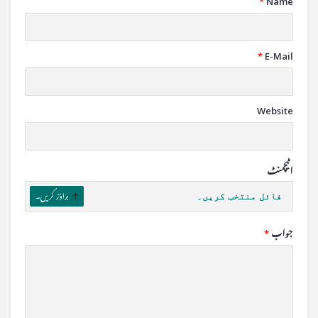
*
Name
*
E-Mail
Website
اٹیچمنٹ
فائل منتخب کریں۔
براؤز کریں۔
جواب
*