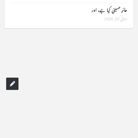
حائرِ حسینی کیا ہے، اور
جولائی 30, 2026