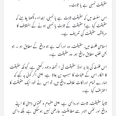
حقیقت نسبی ہے یا ثابت۔
اس سلسلہ میں کہ حقیقت ثابت ہے یا نسبی، ابتداء دیکھنا چاہئے کہ
حقیقت کیا ہے؟ حقیقت کے ثابت یا نسبی ہونے کے اختلاف کا
سرچشمہ، حقیقت کی تعریف ہے۔
اسلامی فلسفہ میں، حقیقت، وہ ادراک ہے جو واقع کے مطابق ہو ۔ جو
بھی قضیہ مطابق واقع ہو، وہ حقیقت ہے۔
اس فلسفہ کی بنا پر اولاً: حقیقت فی ا لجملہ وجود رکھتی ہے، کیونکہ حقیقت
کا انکار اس کے اثبات کا سبب بن جاتا ہے، یعنی اگر کوئی یہ کہے کہ
ہمارے تمام ادراکات خلاف واقع ہیں، تو اس نے خود ایک حقیقت کا
اعتراف کیا ہے۔
ثانیاً حقیقت، ثابت اوردائمی ہے، یعنی مفہوم و محتوی ذہنی کا اپنے
واقع اور نفس الامر سے مطابقت، عارضی نہیں ہوسکتی ہے، بلکہ دائمی