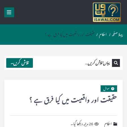
پہلا صفحہ
/
احکام
/
حقیقت اور واقعیت میں کیا فرق ہے ؟
تلاش کریں۔
سوال
حقیقت اور واقعیت میں کیا فرق ہے ؟
احکام
26 مرتبہ دیکھا گیا۔