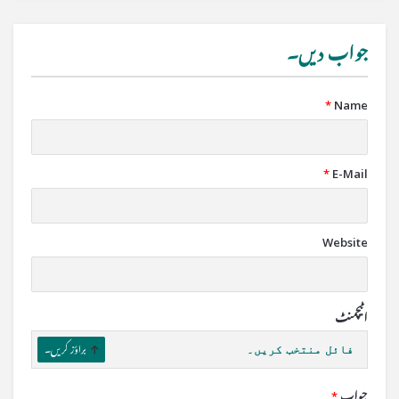
جواب دیں۔
*
Name
*
E-Mail
Website
اٹیچمنٹ
فائل منتخب کریں۔
براؤز کریں۔
جواب
*