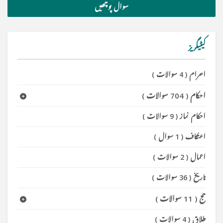
سوال پوچھیں
کیٹیگریز
احرام
(
4 سوالات
)
احکام
(
704 سوالات
)
احکام نماز
(
9 سوالات
)
اعتکاف
(
1 سوال
)
اعمال
(
2 سوالات
)
تاریخ
(
36 سوالات
)
حج
(
11 سوالات
)
طلاق
(
4 سوالات
)