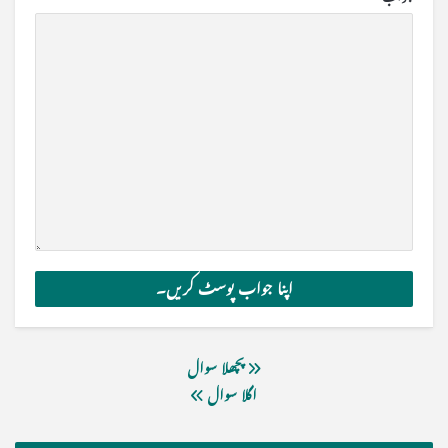
پچھلا سوال
اگلا سوال