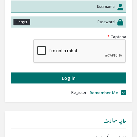
Forget
*
Captcha
Register
Remember Me
حالیہ سوالات