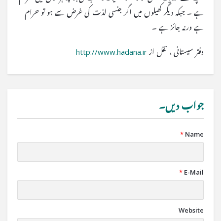
ہے ۔ جبکہ دیگر کھیلوں میں اگر جنسی لذت کی غرض سے ہو تو حرام
ہے ورنہ جائز ہے ۔
دفتر سیستانی ، نقل از
http://www.hadana.ir
جواب دیں۔
*
Name
*
E-Mail
Website