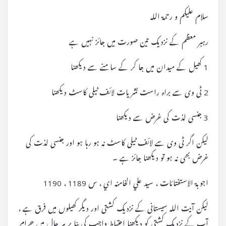
سلام علیکم و رحمۃ اللہ
رہبر معظم کے نزدیک تین صورت میں جائز نہیں ہے
1 کھیل کے میدان میں جا کر کے سامنے سے دیکھنا
2 ٹی وی سے براہ راست نشریات لائف ٹیلی کاسٹ دیکھنا
3 جنسی لذت کی غرض سے دیکھنا
لیکن اگر ٹی وی سے لائف ٹیلی کاسٹ نہ ہو رہا ہو اور جنسی لذت کی
غرض بھی نہ ہو تو دیکھنا جائز ہے ۔
اجوبة الاستفتائات ، سيد علي الخامنه اي ، س 1189 ، 1190
لیکن آیت اللہ سیستانی کے نزدیک کشتی اور دیگر کھیلوں میں فرق ہے ،
آپ کے نزدیک کشتی کو دیکھنا احتیاط واجب کی بنا پر ہر حال میں حرام