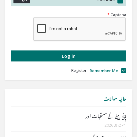
*
Captcha
Register
Remember Me
حالیہ سوالات
پانی پینے کے مستحبات اور
اگست 8, 2026