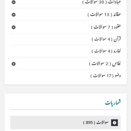
عبادات
(
30 سوالات
)
عقائد
(
13 سوالات
)
عقود
(
7 سوالات
)
قرآن
(
4 سوالات
)
کفارہ
(
4 سوالات
)
نفاس
(
2 سوالات
)
وضو
(
17 سوالات
)
شماریات
سوالات (
895
)