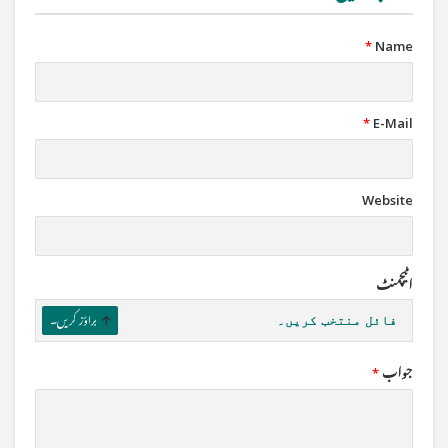
*
Name
*
E-Mail
Website
اٹیچمنٹ
فائل منتخب کریں۔
براؤز کریں۔
جواب
*