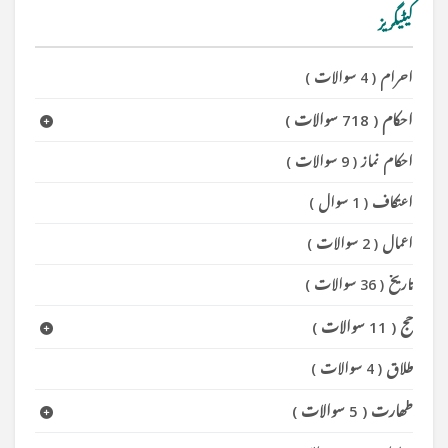
کیٹیگریز
احرام
(
4 سوالات
)
احکام
(
718 سوالات
)
احکام نماز
(
9 سوالات
)
اعتکاف
(
1 سوال
)
اعمال
(
2 سوالات
)
تاریخ
(
36 سوالات
)
حج
(
11 سوالات
)
طلاق
(
4 سوالات
)
طھارت
(
5 سوالات
)