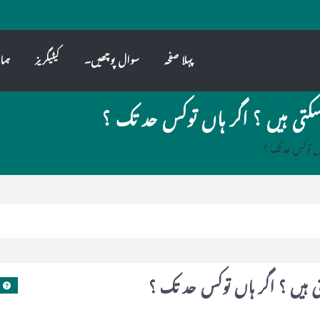
پہلا صفحہ
سوال پوچھیں۔
کیٹیگریز
ہما
تی ہیں ؟ اگر ہاں توکس حد تک ؟
اں توکس حد تک ؟
 ہیں ؟ اگر ہاں توکس حد تک ؟