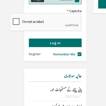
*
Captcha
Register
Remember Me
حالیہ سوالات
پانی پینے کے مستحبات اور
اگست 8, 2026