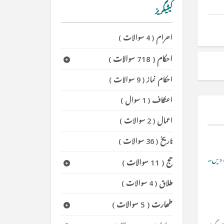
کیٹیگریز
احرام
(
4 سوالات
)
احکام
(
718 سوالات
)
احکام نماز
(
9 سوالات
)
اعتکاف
(
1 سوال
)
اعمال
(
2 سوالات
)
تاریخ
(
36 سوالات
)
دیں۔
حج
(
11 سوالات
)
طلاق
(
4 سوالات
)
طھارت
(
5 سوالات
)