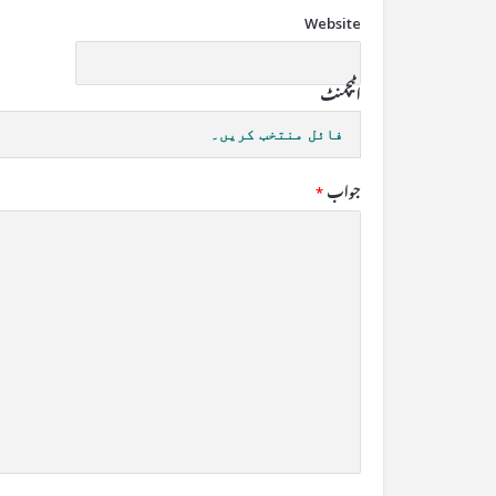
Website
اٹیچمنٹ
فائل منتخب کریں۔
جواب
*