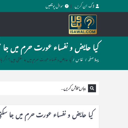
لاگ ان کریں
سوال پوچھیں
کیا حایض و نفساء عورت حرم میں جا سک
پہلا صفحہ
/
نفاس
/
کیا حایض و نفساء عورت حرم میں جا سکتی ہیں ؟ اگر ہ
کیا حایض و نفساء عورت حرم میں جا سکتی