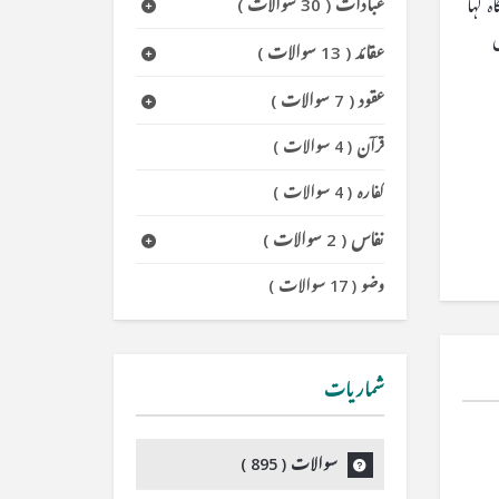
عبادات
(
30 سوالات
)
 کہا
عقائد
(
13 سوالات
)
عقود
(
7 سوالات
)
قرآن
(
4 سوالات
)
کفارہ
(
4 سوالات
)
نفاس
(
2 سوالات
)
وضو
(
17 سوالات
)
شماریات
سوالات (
895
)