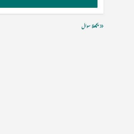
پچھلا سوال