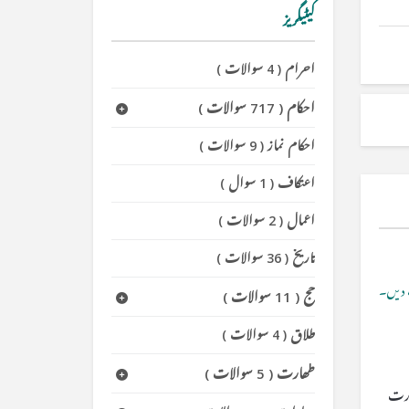
کیٹیگریز
احرام
(
4 سوالات
)
احکام
(
717 سوالات
)
احکام نماز
(
9 سوالات
)
اعتکاف
(
1 سوال
)
اعمال
(
2 سوالات
)
تاریخ
(
36 سوالات
)
دیں۔
حج
(
11 سوالات
)
طلاق
(
4 سوالات
)
طھارت
(
5 سوالات
)
ورت