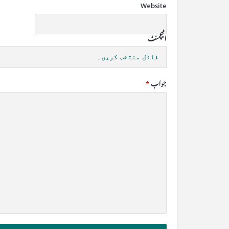
Website
اٹیچمنٹ
فائل منتخب کریں۔
جواب
*