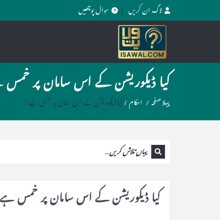
لاگ ان کریں
سوال پوچھیں
کیا ڈیکوریشن کے اس سامان پر خمس 
پہلا صفحہ
/
احکام
/
کیا ڈیکوریشن کے اس سامان پر خمس ہے ؟
کیا ڈیکوریشن کے اس سامان پر خمس ہے 