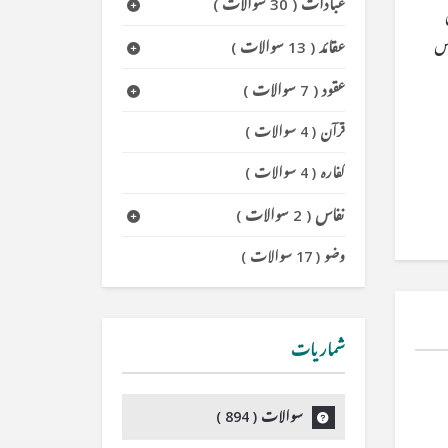
عبادات
(
30 سوالات
)
مس
عقائد
(
13 سوالات
)
عقود
(
7 سوالات
)
قرآن
(
4 سوالات
)
کفارہ
(
4 سوالات
)
نفاس
(
2 سوالات
)
وضو
(
17 سوالات
)
شماریات
سوالات (
894
)