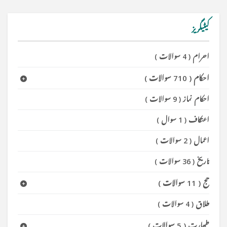
کیٹیگریز
احرام
(
4 سوالات
)
احکام
(
710 سوالات
)
احکام نماز
(
9 سوالات
)
اعتکاف
(
1 سوال
)
اعمال
(
2 سوالات
)
تاریخ
(
36 سوالات
)
حج
(
11 سوالات
)
طلاق
(
4 سوالات
)
طھارت
(
5 سوالات
)