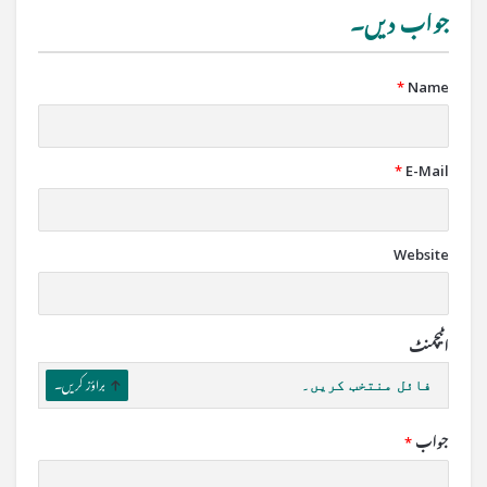
جواب دیں۔
*
Name
*
E-Mail
Website
اٹیچمنٹ
فائل منتخب کریں۔
براؤز کریں۔
جواب
*