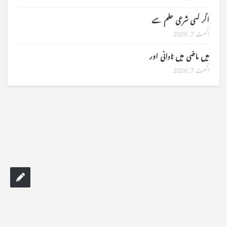
اگر کسی شرعی حکم سے
اگست 7, 2026
میں ماضی میں نادانی اور
اگست 7, 2026