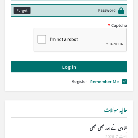
Forget
*
Captcha
Register
Remember Me
حالیہ سوالات
شادی کے بعد کبھی کبھی
اگست 7, 2026