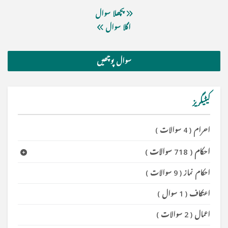
پچھلا سوال
اگلا سوال
سوال پوچھیں
کیٹیگریز
احرام
(
4 سوالات
)
احکام
(
718 سوالات
)
احکام نماز
(
9 سوالات
)
اعتکاف
(
1 سوال
)
اعمال
(
2 سوالات
)