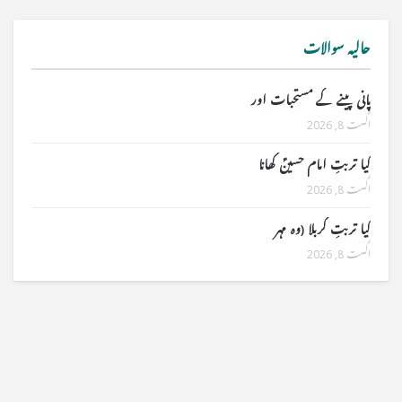
حالیہ سوالات
پانی پینے کے مستحبات اور
اگست 8, 2026
کیا تربتِ امام حسینؑ کھانا
اگست 8, 2026
کیا تربتِ کربلا (وہ مہر
اگست 8, 2026