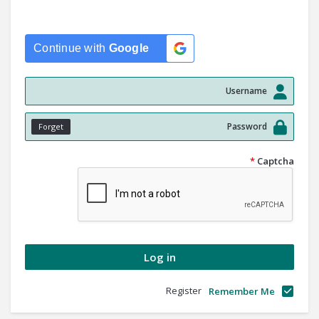
Continue with
Google
Forget
*
Captcha
Register
Remember Me