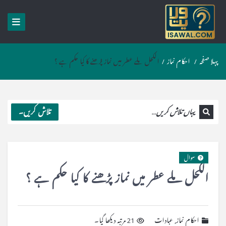
پہلا صفحہ
/
احکام نماز
/
الکحل ملے عطر میں نماز پڑھنے کا کیا حکم ہے ؟
تلاش کریں۔
سوال
الکحل ملے عطر میں نماز پڑھنے کا کیا حکم ہے ؟
احکام نماز
,
عبادات
21 مرتبہ دیکھا گیا۔