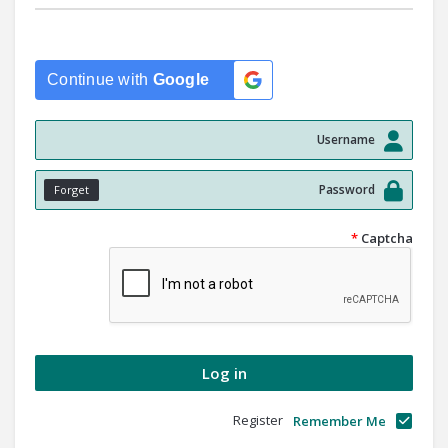
Continue with
Google
Forget
*
Captcha
Register
Remember Me