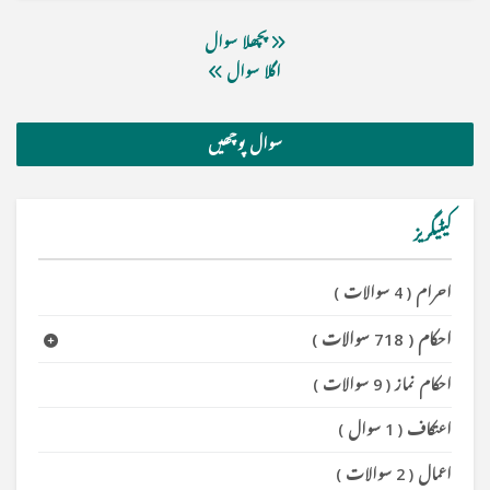
پچھلا سوال
اگلا سوال
سوال پوچھیں
کیٹیگریز
احرام
(
4 سوالات
)
احکام
(
718 سوالات
)
احکام نماز
(
9 سوالات
)
اعتکاف
(
1 سوال
)
اعمال
(
2 سوالات
)