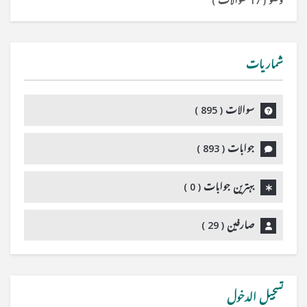
وضو
(
17 سوالات
)
شماریات
سوالات (
895
)
جوابات (
893
)
بہترین جوابات (
0
)
صارفین (
29
)
تسجيل الدخول