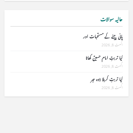
حالیہ سوالات
پانی پینے کے مستحبات اور
اگست 8, 2026
کیا تربتِ امام حسینؑ کھانا
اگست 8, 2026
کیا تربتِ کربلا (وہ مہر
اگست 8, 2026