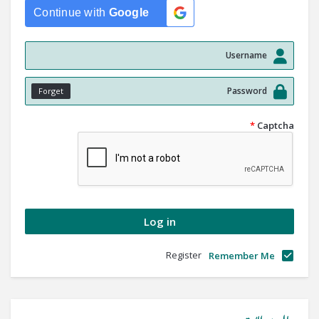
Continue with
Google
Forget
*
Captcha
Register
Remember Me