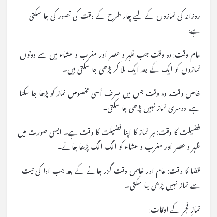
روزانہ کی نمازوں کے لیے چار طرح کے وقت کی تصور کی جا سکتی
ہے:
عام وقت: وہ وقت جب ظہر و عصر اور مغرب و عشاء میں سے دونوں
نمازوں کو ایک کے بعد ایک ملا کر پڑھی جا سکتی ہیں۔
خاص وقت: وہ وقت جس میں صرف اُسی مخصوص نماز کو پڑھا جا سکتا
ہے، دوسری نماز نہیں پڑھی جا سکتی۔
فضیلت کا وقت: ہر نماز کا اپنا فضیلت کا وقت ہے۔ ایسی صورت میں
ظہر و عصر اور مغرب و عشاء کو الگ الگ پڑھا جائے۔
قضا کا وقت: عام اور خاص وقت گزر جانے کے بعد جب ادا کی نیت
سے نماز نہیں پڑھی جا سکتی۔
نمازِ فجر کے اوقات: