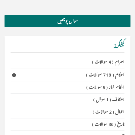
سوال پوچھیں
کیٹیگریز
احرام
(
4 سوالات
)
احکام
(
718 سوالات
)
احکام نماز
(
9 سوالات
)
اعتکاف
(
1 سوال
)
اعمال
(
2 سوالات
)
تاریخ
(
36 سوالات
)