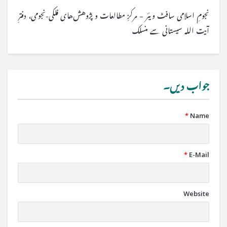
نجومِ اسلامی سافٹ ویئر – مرکزِ مطالعات و پژوهش‌های فلکی-نجومی، دفترِ
آیت اللہ سیستانی سے منسلک
جواب دیں۔
*
Name
*
E-Mail
Website