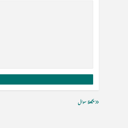
پچھلا سوال