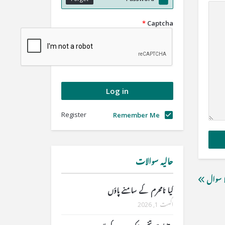
*
Captcha
Register
Remember Me
حالیہ سوالات
ا سوال
کیا نامحرم کے سامنے پاؤں
اگست 1, 2026