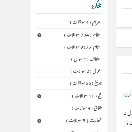
کیٹیگریز
احرام
(
4 سوالات
)
احکام
(
704 سوالات
)
احکام نماز
(
9 سوالات
)
اعتکاف
(
1 سوال
)
اعمال
(
2 سوالات
)
تاریخ
(
36 سوالات
)
دیں۔
حج
(
11 سوالات
)
طلاق
(
4 سوالات
)
ل نہ
طھارت
(
5 سوالات
)
 پر