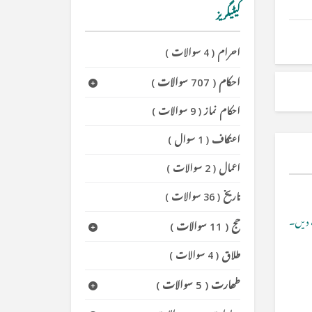
کیٹیگریز
احرام
(
4 سوالات
)
احکام
(
707 سوالات
)
احکام نماز
(
9 سوالات
)
اعتکاف
(
1 سوال
)
اعمال
(
2 سوالات
)
تاریخ
(
36 سوالات
)
دیں۔
حج
(
11 سوالات
)
طلاق
(
4 سوالات
)
طھارت
(
5 سوالات
)