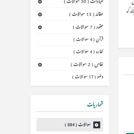
عبادات
(
30 سوالات
)
ی
ے کہ
عقائد
(
13 سوالات
)
عقود
(
7 سوالات
)
قرآن
(
4 سوالات
)
کفارہ
(
4 سوالات
)
نفاس
(
2 سوالات
)
وضو
(
17 سوالات
)
شماریات
سوالات (
884
)