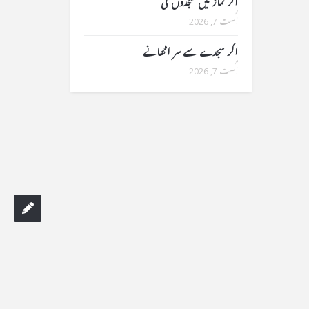
اگر نماز میں سجدوں کی
اگست 7, 2026
اگر سجدے سے سر اٹھانے
اگست 7, 2026