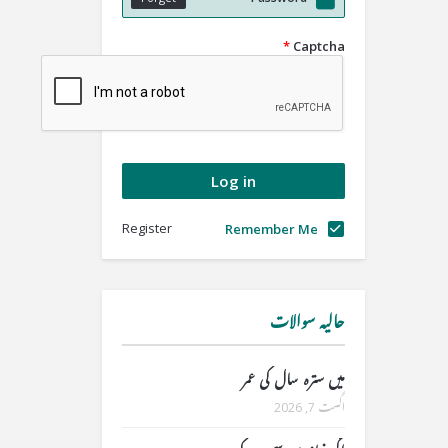
*
Captcha
Register
Remember Me
حالیہ سوالات
میں سترہ سال کی عمر
اگست 7, 2026