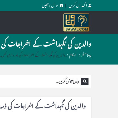
لاگ ان کریں
سوال پوچھیں
والدین کی نگہداشت کے اخراجات کی 
پہلا صفحہ
/
احکام
/
والدین کی نگہداشت کے اخراجات کی ذمہ داری کس پ
والدین کی نگہداشت کے اخراجات کی ذمہ