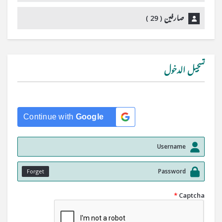
صارفین (
29
)
تسجيل الدخول
Continue with
Google
Forget
*
Captcha