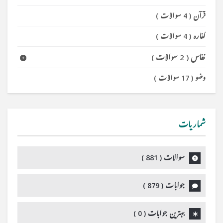
قرآن
(
4 سوالات
)
کفارہ
(
4 سوالات
)
نفاس
(
2 سوالات
)
وضو
(
17 سوالات
)
شماریات
سوالات (
881
)
جوابات (
879
)
بہترین جوابات (
0
)