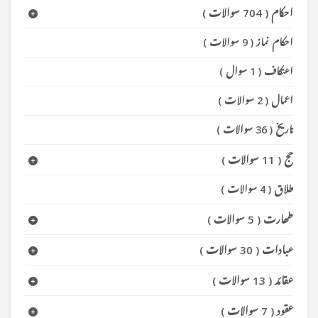
احکام
(
704 سوالات
)
احکام نماز
(
9 سوالات
)
اعتکاف
(
1 سوال
)
اعمال
(
2 سوالات
)
تاریخ
(
36 سوالات
)
حج
(
11 سوالات
)
طلاق
(
4 سوالات
)
طھارت
(
5 سوالات
)
عبادات
(
30 سوالات
)
عقائد
(
13 سوالات
)
عقود
(
7 سوالات
)