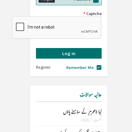
*
Captcha
Register
Remember Me
حالیہ سوالات
کیا نامحرم کے سامنے پاؤں
اگست 1, 2026