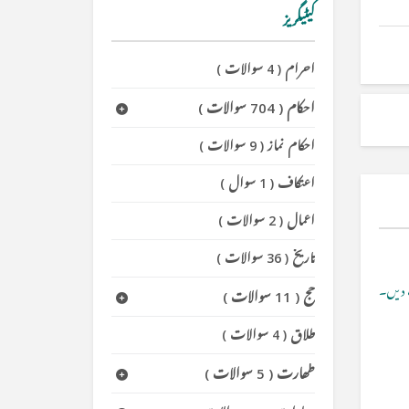
کیٹیگریز
احرام
(
4 سوالات
)
احکام
(
704 سوالات
)
احکام نماز
(
9 سوالات
)
اعتکاف
(
1 سوال
)
اعمال
(
2 سوالات
)
تاریخ
(
36 سوالات
)
دیں۔
حج
(
11 سوالات
)
طلاق
(
4 سوالات
)
طھارت
(
5 سوالات
)