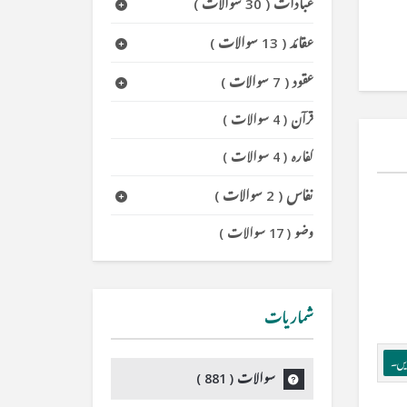
عبادات
(
30 سوالات
)
عقائد
(
13 سوالات
)
عقود
(
7 سوالات
)
قرآن
(
4 سوالات
)
کفارہ
(
4 سوالات
)
نفاس
(
2 سوالات
)
وضو
(
17 سوالات
)
شماریات
ریں۔
سوالات (
881
)