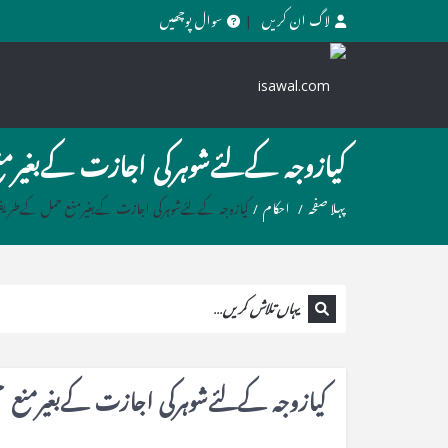
لاگ ان کریں
سوال پوچھیں
کیازوجہ کےلئےشوہرکی اجازت کےبغیرمن
پہلا صفحہ
/
احکام
/
کیازوجہ کےلئےشوہرکی اجازت کےبغیرمنع حمل کےطریقو
کیازوجہ کےلئےشوہرکی اجازت کےبغیرمنع 