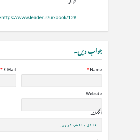
حوالہ:
https://www.leader.ir/ur/book/128/
جواب دیں۔
*
E-Mail
*
Name
Website
اٹیچمنٹ
فائل منتخب کریں۔