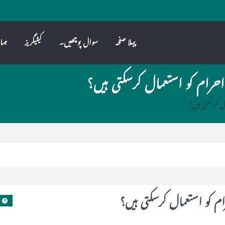
پہلا صفحہ
سوال پوچھیں۔
کیٹیگریز
ہما
رام کو استعمال کرسکتی ہیں؟
ل کرسکتی ہیں؟
 کو استعمال کرسکتی ہیں؟