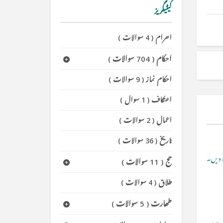
کیٹیگریز
احرام
(
4 سوالات
)
احکام
(
704 سوالات
)
احکام نماز
(
9 سوالات
)
اعتکاف
(
1 سوال
)
اعمال
(
2 سوالات
)
تاریخ
(
36 سوالات
)
دیں۔
حج
(
11 سوالات
)
طلاق
(
4 سوالات
)
طھارت
(
5 سوالات
)