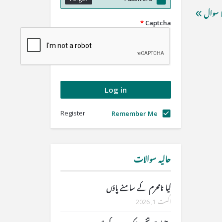
ا سوال
*
Captcha
Register
Remember Me
حالیہ سوالات
کیا نامحرم کے سامنے پاؤں
اگست 1, 2026