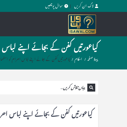
لاگ ان کریں
سوال پوچھیں
کیاعورتیں کفن کے بجائے اپنے لباس اح
پہلا صفحہ
/
احکام
/
کیاعورتیں کفن کے بجائے اپنے لباس احرام کو استعما
کیاعورتیں کفن کے بجائے اپنے لباس احرام