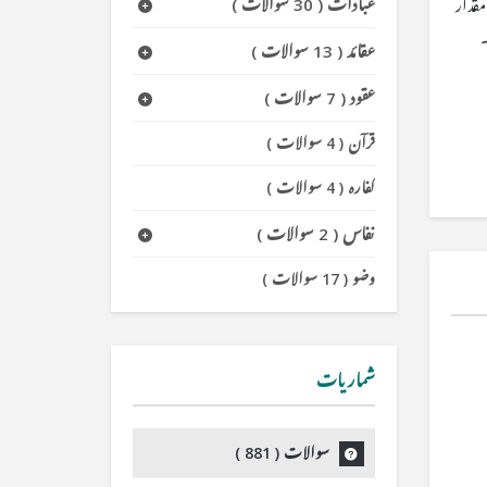
عبادات
(
30 سوالات
)
قدار
عقائد
(
13 سوالات
)
عقود
(
7 سوالات
)
قرآن
(
4 سوالات
)
کفارہ
(
4 سوالات
)
نفاس
(
2 سوالات
)
وضو
(
17 سوالات
)
شماریات
سوالات (
881
)