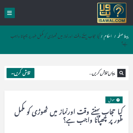
پہلا صفحہ
/
احکام
/
کیا حجاب پہنتے وقت اورنماز میں ٹھوڑی کو مکمل طور پر چھپانا واجب
ہے؟
تلاش کریں۔
سوال
کیا حجاب پہنتے وقت اورنماز میں ٹھوڑی کو مکمل
طور پر چھپانا واجب ہے؟