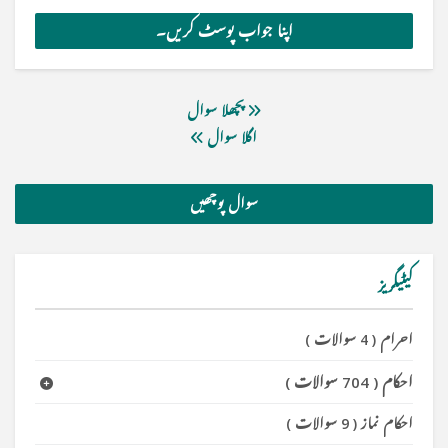
پچھلا سوال
اگلا سوال
سوال پوچھیں
کیٹیگریز
احرام
(
4 سوالات
)
احکام
(
704 سوالات
)
احکام نماز
(
9 سوالات
)