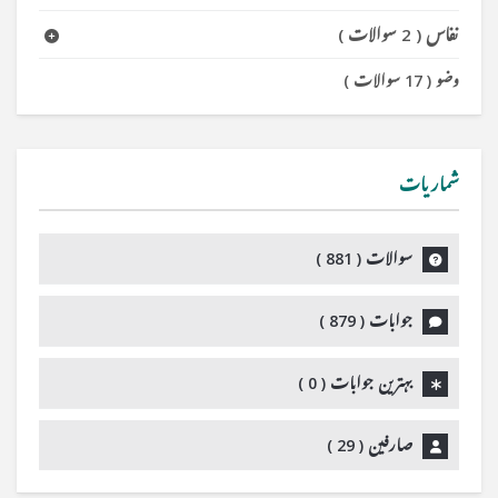
نفاس
(
2 سوالات
)
وضو
(
17 سوالات
)
شماریات
سوالات (
881
)
جوابات (
879
)
بہترین جوابات (
0
)
صارفین (
29
)