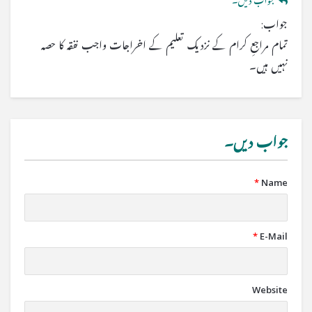
جواب دیں۔
جواب:
تمام مراجعِ کرام کے نزدیک تعلیم کے اخراجات واجب نفقہ کا حصہ
نہیں ہیں۔
جواب دیں۔
*
Name
*
E-Mail
Website