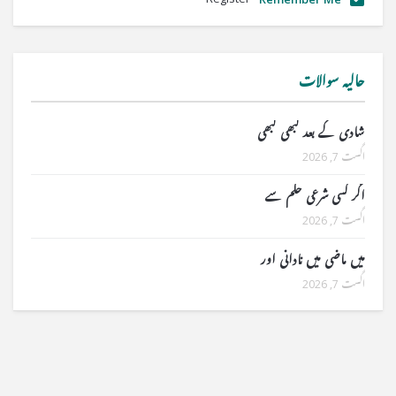
حالیہ سوالات
شادی کے بعد کبھی کبھی
اگست 7, 2026
اگر کسی شرعی حکم سے
اگست 7, 2026
میں ماضی میں نادانی اور
اگست 7, 2026