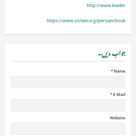
http://www.leader
https://www.sistani.org/persian/book
جواب دیں۔
*
Name
*
E-Mail
Website