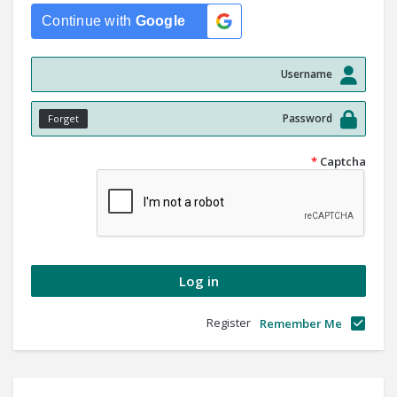
Continue with
Google
Forget
*
Captcha
Register
Remember Me