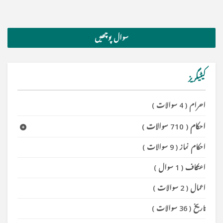
سوال پوچھیں
کیٹیگریز
احرام
(
4 سوالات
)
احکام
(
710 سوالات
)
احکام نماز
(
9 سوالات
)
اعتکاف
(
1 سوال
)
اعمال
(
2 سوالات
)
تاریخ
(
36 سوالات
)