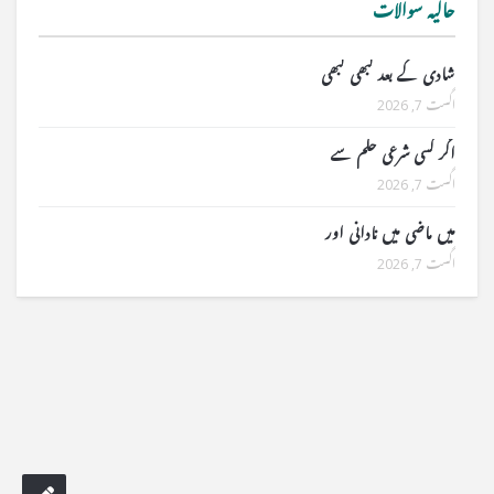
حالیہ سوالات
شادی کے بعد کبھی کبھی
اگست 7, 2026
اگر کسی شرعی حکم سے
اگست 7, 2026
میں ماضی میں نادانی اور
اگست 7, 2026