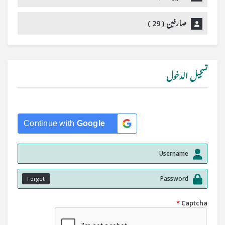
صارفین (
29
)
تسجيل الدخول
Continue with
Google
Forget
*
Captcha