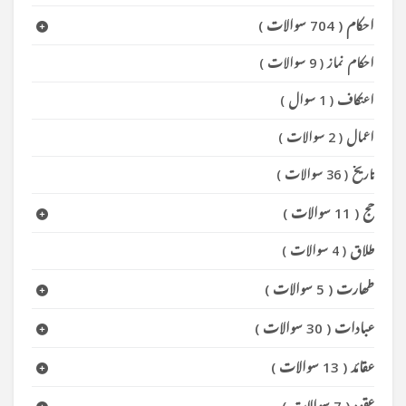
احکام
(
704 سوالات
)
احکام نماز
(
9 سوالات
)
اعتکاف
(
1 سوال
)
اعمال
(
2 سوالات
)
تاریخ
(
36 سوالات
)
حج
(
11 سوالات
)
طلاق
(
4 سوالات
)
طھارت
(
5 سوالات
)
عبادات
(
30 سوالات
)
عقائد
(
13 سوالات
)