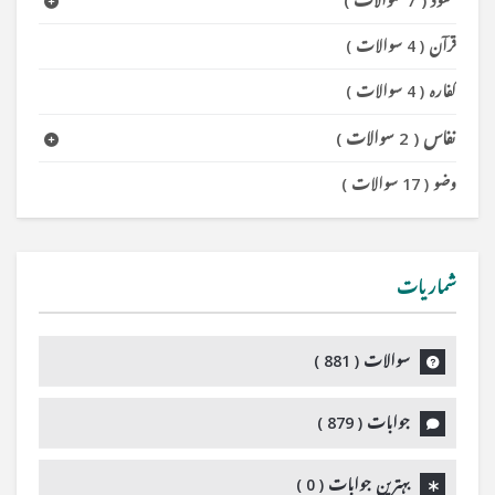
عقود
(
7 سوالات
)
قرآن
(
4 سوالات
)
کفارہ
(
4 سوالات
)
نفاس
(
2 سوالات
)
وضو
(
17 سوالات
)
شماریات
سوالات (
881
)
جوابات (
879
)
بہترین جوابات (
0
)