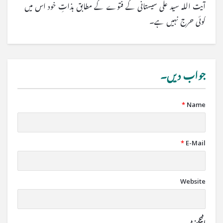
آیت اللہ سید علی سیستانی کے فتوے کے مطابق بذاتِ خود اس میں
کوئی حرج نہیں ہے۔
جواب دیں۔
*
Name
*
E-Mail
Website