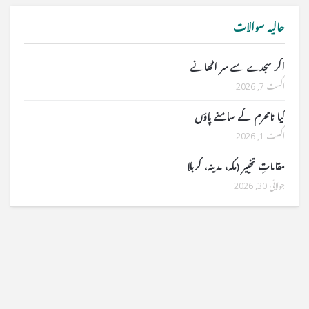
حالیہ سوالات
اگر سجدے سے سر اٹھانے
اگست 7, 2026
کیا نامحرم کے سامنے پاؤں
اگست 1, 2026
مقاماتِ تخییر (مکہ، مدینہ، کربلا
جولائی 30, 2026