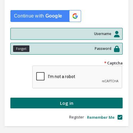
Continue with
Google
Forget
*
Captcha
Register
Remember Me