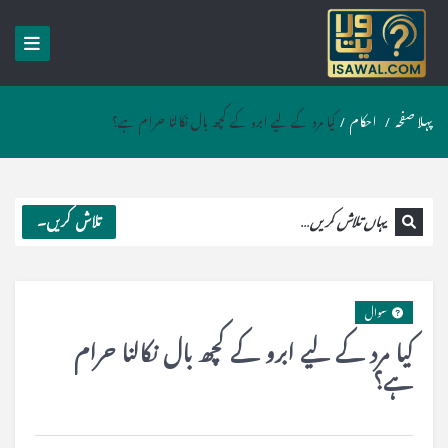
پہلا صفحہ
/
احکام
/
کیا مرد کے لیے ابرو کے کچھ بال نکالنا حرام ہے؟
تلاش کریں۔
سوال
کیا مرد کے لیے ابرو کے کچھ بال نکالنا حرام
ہے؟