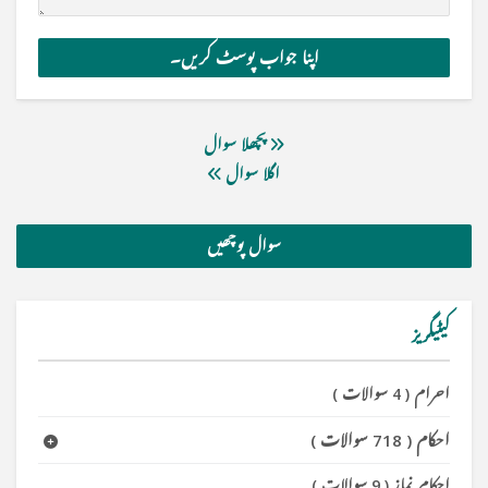
پچھلا سوال
اگلا سوال
سوال پوچھیں
کیٹیگریز
احرام
(
4 سوالات
)
احکام
(
718 سوالات
)
احکام نماز
(
9 سوالات
)