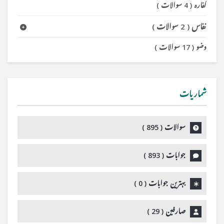
کفارہ
(
4 سوالات
)
نفاس
(
2 سوالات
)
وضو
(
17 سوالات
)
شماریات
سوالات (
895
)
جوابات (
893
)
بہترین جوابات (
0
)
صارفین (
29
)