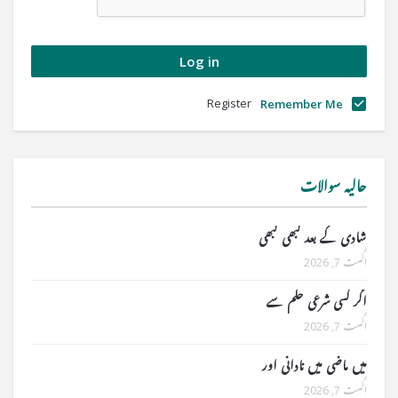
Register
Remember Me
حالیہ سوالات
شادی کے بعد کبھی کبھی
اگست 7, 2026
اگر کسی شرعی حکم سے
اگست 7, 2026
میں ماضی میں نادانی اور
اگست 7, 2026