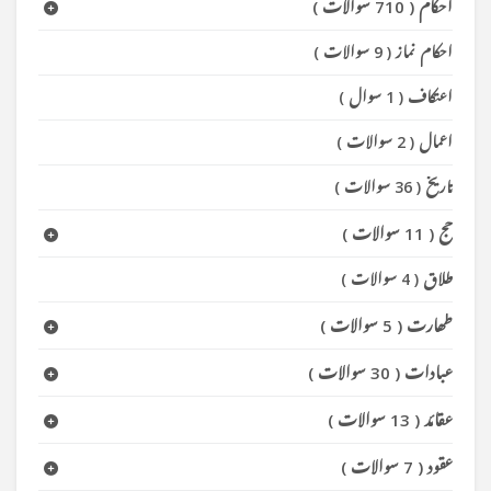
احکام
(
710 سوالات
)
احکام نماز
(
9 سوالات
)
اعتکاف
(
1 سوال
)
اعمال
(
2 سوالات
)
تاریخ
(
36 سوالات
)
حج
(
11 سوالات
)
طلاق
(
4 سوالات
)
طھارت
(
5 سوالات
)
عبادات
(
30 سوالات
)
عقائد
(
13 سوالات
)
عقود
(
7 سوالات
)