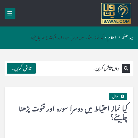
پہلا صفحہ
/
احکام
/
کیا نماز احتیاط میں دوسرا سورہ اور قنوت پڑھنا چاہیئے؟
تلاش کریں۔
سوال
کیا نماز احتیاط میں دوسرا سورہ اور قنوت پڑھنا
چاہیئے؟