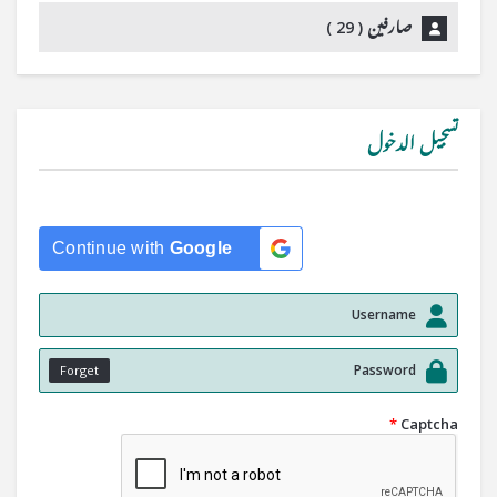
صارفین (
29
)
تسجيل الدخول
Continue with
Google
Forget
*
Captcha