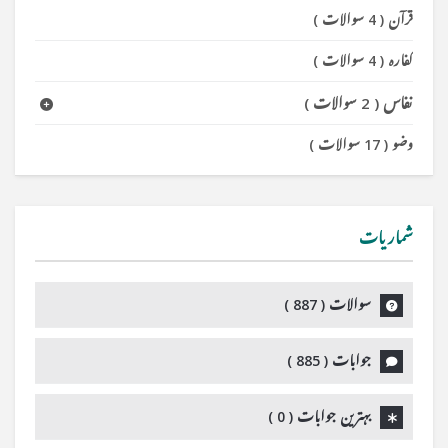
قرآن
(
4 سوالات
)
کفارہ
(
4 سوالات
)
نفاس
(
2 سوالات
)
وضو
(
17 سوالات
)
شماریات
سوالات (
887
)
جوابات (
885
)
بہترین جوابات (
0
)