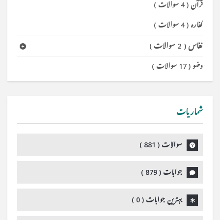
قرآن
(
4 سوالات
)
کفارہ
(
4 سوالات
)
نفاس
(
2 سوالات
)
وضو
(
17 سوالات
)
شماریات
سوالات (
881
)
جوابات (
879
)
بہترین جوابات (
0
)