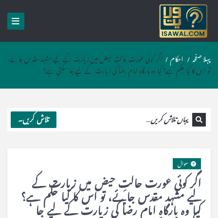
پہلا صفحہ
/
احکام
/
اگر کوئی عورت حالتِ حیض میں زیارت کے لیے مشہد مقدس جائے،
تو اس کا کیا حکم ہے؟ کیا وہ بارگاہِ امام رضاؑ کی زیارت کے لیے جا سکتی ہے؟
تلاش کریں۔
سوال
اگر کوئی عورت حالتِ حیض میں زیارت کے
لیے مشہد مقدس جائے، تو اس کا کیا حکم ہے؟
کیا وہ بارگاہِ امام رضاؑ کی زیارت کے لیے جا