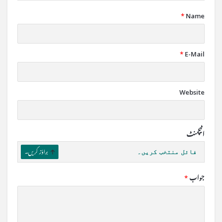
*
Name
*
E-Mail
Website
اٹیچمنٹ
فائل منتخب کریں۔
براؤز کریں۔
جواب
*