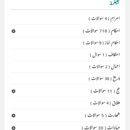
کیٹیگریز
احرام
(
4 سوالات
)
احکام
(
718 سوالات
)
احکام نماز
(
9 سوالات
)
اعتکاف
(
1 سوال
)
اعمال
(
2 سوالات
)
تاریخ
(
36 سوالات
)
حج
(
11 سوالات
)
طلاق
(
4 سوالات
)
طھارت
(
5 سوالات
)
عبادات
(
30 سوالات
)