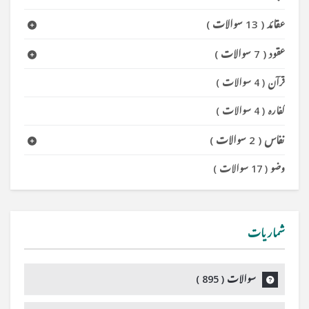
عقائد
(
13 سوالات
)
عقود
(
7 سوالات
)
قرآن
(
4 سوالات
)
کفارہ
(
4 سوالات
)
نفاس
(
2 سوالات
)
وضو
(
17 سوالات
)
شماریات
سوالات (
895
)