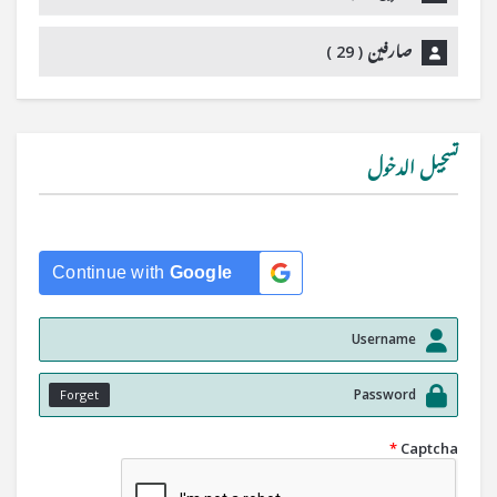
صارفین (
29
)
تسجيل الدخول
Continue with
Google
Forget
*
Captcha