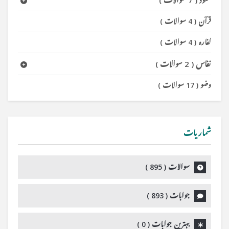
عقود
(
7 سوالات
)
قرآن
(
4 سوالات
)
کفارہ
(
4 سوالات
)
نفاس
(
2 سوالات
)
وضو
(
17 سوالات
)
شماریات
سوالات (
895
)
جوابات (
893
)
بہترین جوابات (
0
)