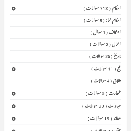
احکام
(
718 سوالات
)
احکام نماز
(
9 سوالات
)
اعتکاف
(
1 سوال
)
اعمال
(
2 سوالات
)
تاریخ
(
36 سوالات
)
حج
(
11 سوالات
)
طلاق
(
4 سوالات
)
طھارت
(
5 سوالات
)
عبادات
(
30 سوالات
)
عقائد
(
13 سوالات
)