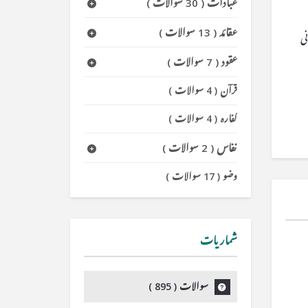
عبادات
(
30 سوالات
)
عقائد
(
13 سوالات
)
ی
عقود
(
7 سوالات
)
قرآن
(
4 سوالات
)
کفارہ
(
4 سوالات
)
نفاس
(
2 سوالات
)
وضو
(
17 سوالات
)
شماریات
سوالات (
895
)