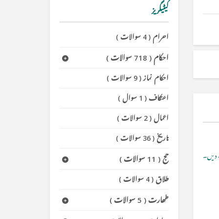
کیٹیگریز
احرام
(
4 سوالات
)
احکام
(
718 سوالات
)
احکام نماز
(
9 سوالات
)
اعتکاف
(
1 سوال
)
اعمال
(
2 سوالات
)
تاریخ
(
36 سوالات
)
دیں۔
حج
(
11 سوالات
)
طلاق
(
4 سوالات
)
طھارت
(
5 سوالات
)