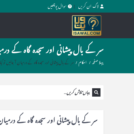
لاگ ان کریں
سوال پوچھیں
سر کے بال پیشانی اور سجدہ گاہ کے درمیا
پہلا صفحہ
/
احکام
/
سر کے بال پیشانی اور سجدہ گاہ کے درمیان آ جائیں تو کیا 
سر کے بال پیشانی اور سجدہ گاہ کے درمیان آ