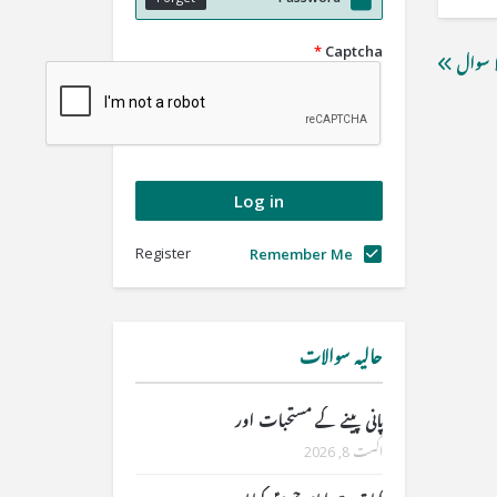
*
Captcha
ا سوال
Register
Remember Me
حالیہ سوالات
پانی پینے کے مستحبات اور
اگست 8, 2026